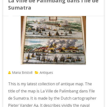
La Ville de Palimbang dans l’Ile de
Sumatra
Maria Bristoll
Antiques
This is my latest collection of antique map. The
title of the map is La Ville de Palimbang dans l’Ile
de Sumatra. It is made by the Dutch cartographer
Pieter Vander Aa. It describes vividly the naval